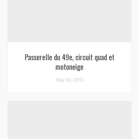
Passerelle du 49e, circuit quad et
motoneige
May 20, 2018