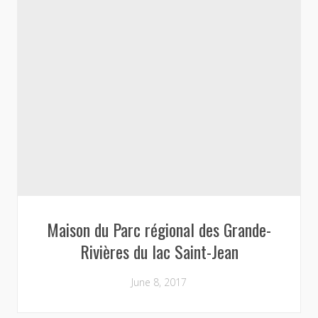
Maison du Parc régional des Grande-
Rivières du lac Saint-Jean
June 8, 2017