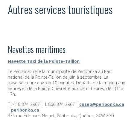
Autres services touristiques
Navettes maritimes
Navette Taxi de la Pointe-Taillon
Le
Péribonka
relie la municipalité de Péribonka au Parc
national de la Pointe-Taillon de juin à septembre. La
traversée dure environ 10 minutes. Départs de la marina aux
heures et de la Pointe-Chevrette aux demi-heures, de 10h à
17h.
T| 418 374-2967 | 1-866 374-2967 |
cosep@peribonka.ca
|
peribonka.ca
374 rue Édouard-Niquet, Péribonka, Québec, G0W 2G0