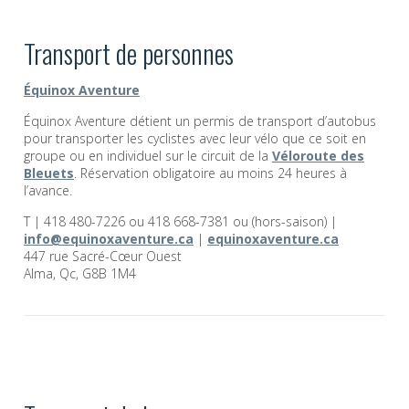
Transport de personnes
Équinox Aventure
Équinox Aventure détient un permis de transport d’autobus
pour transporter les cyclistes avec leur vélo que ce soit en
groupe ou en individuel sur le circuit de la
Véloroute des
Bleuets
. Réservation obligatoire au moins 24 heures à
l’avance.
T | 418 480-7226 ou 418 668-7381 ou (hors-saison) |
info@equinoxaventure.ca
|
equinoxaventure.ca
447 rue Sacré-Cœur Ouest
Alma, Qc, G8B 1M4