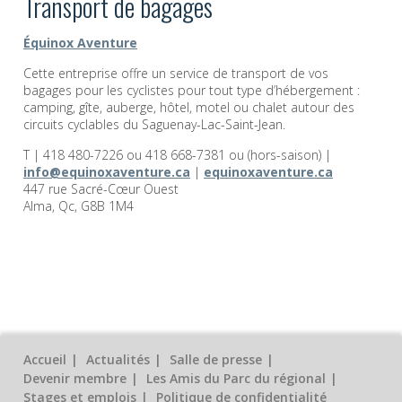
Transport de bagages
Équinox Aventure
Cette entreprise offre un service de transport de vos
bagages pour les cyclistes pour tout type d’hébergement :
camping, gîte, auberge, hôtel, motel ou chalet autour des
circuits cyclables du Saguenay-Lac-Saint-Jean.
T | 418 480-7226 ou 418 668-7381 ou (hors-saison) |
info@equinoxaventure.ca
|
equinoxaventure.ca
447 rue Sacré-Cœur Ouest
Alma, Qc, G8B 1M4
Accueil
Actualités
Salle de presse
Devenir membre
Les Amis du Parc du régional
Stages et emplois
Politique de confidentialité