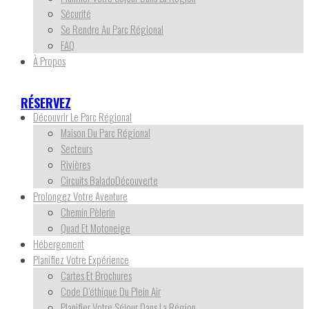
Sécurité
Se Rendre Au Parc Régional
FAQ
À Propos
RÉSERVEZ
Découvrir Le Parc Régional
Maison Du Parc Régional
Secteurs
Rivières
Circuits BaladoDécouverte
Prolongez Votre Aventure
Chemin Pèlerin
Quad Et Motoneige
Hébergement
Planifiez Votre Expérience
Cartes Et Brochures
Code D’éthique Du Plein Air
Planifier Votre Séjour Dans La Région